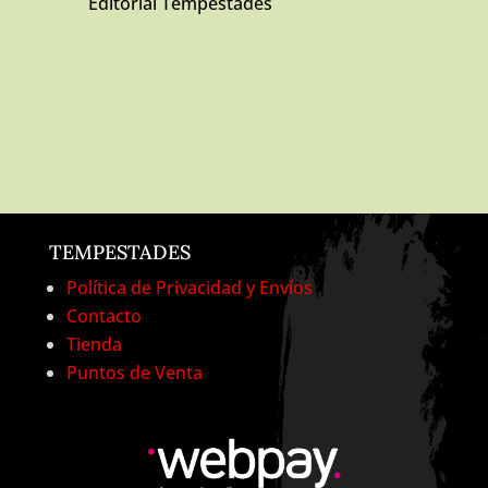
Editorial Tempestades
TEMPESTADES
Política de Privacidad y Envíos
Contacto
Tienda
Puntos de Venta