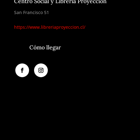
Centro Social y Librería Proyección
San Francisco 51
https://www.libreriaproyeccion.cl/
Cómo llegar