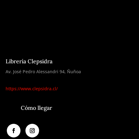
Librería Clepsidra
Av. José Pedro Alessandri 94, Ñuñoa
https://www.clepsidra.cl/
Cómo llegar