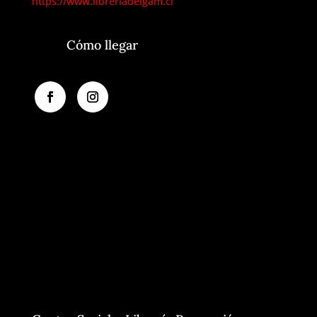
https://www.libreriadelgam.cl
Cómo llegar