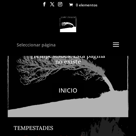
0 elementos
Seleccionar página
¡Tempestades! Esta página
no existe
INICIO
TEMPESTADES