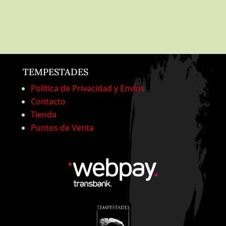
TEMPESTADES
Política de Privacidad y Envíos
Contacto
Tienda
Puntos de Venta