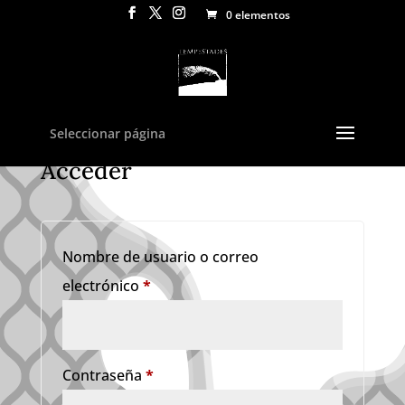
0 elementos
Seleccionar página
Acceder
Nombre de usuario o correo
Obligatorio
electrónico
*
Obligatorio
Contraseña
*