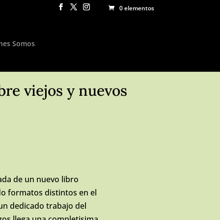
0 elementos
nes Somos
bre viejos y nuevos
ada de un nuevo libro
o formatos distintos en el
n dedicado trabajo del
gos llega una completisima