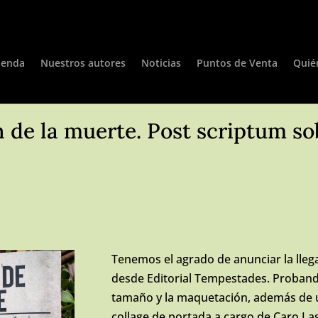
ienda
Nuestros autores
Noticias
Puntos de Venta
Quié
 de la muerte. Post scriptum so
Tenemos el agrado de anunciar la lleg
desde Editorial Tempestades. Proband
tamaño y la maquetación, además de u
collage de portada a cargo de Caro La