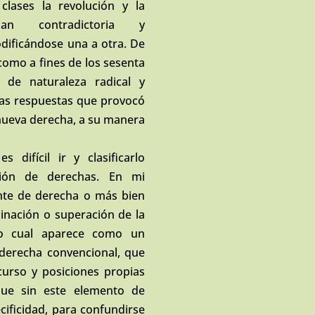
lases la revolución y la
llan contradictoria y
dificándose una a otra. De
como a fines de los sesenta
 de naturaleza radical y
 las respuestas que provocó
 nueva derecha, a su manera
 difícil ir y clasificarlo
ión de derechas. En mi
nte de derecha o más bien
nación o superación de la
 lo cual aparece como un
derecha convencional, que
curso y posiciones propias
que sin este elemento de
cificidad, para confundirse