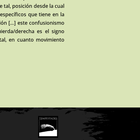
 tal, posición desde la cual
específicos que tiene en la
ión […] este confusionismo
quierda/derecha es el signo
 tal, en cuanto movimiento