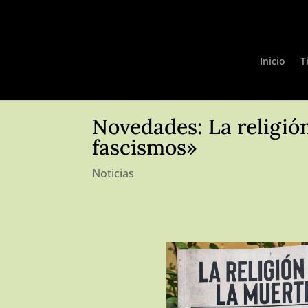
Inicio
T
Novedades: La religión
fascismos»
Noticias