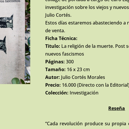
investigación sobre los viejos y nuevo
Julio Cortés.
Estos días estaremos abasteciendo a 
de venta.
Ficha Técnica:
Titulo:
La religión de la muerte. Post 
nuevos fascismos
Páginas:
300
Tamaño:
16 x 23 cm
Autor:
Julio Cortés Morales
Precio:
16.000 (Directo con la Editorial
Colección:
Investigación
Reseña
“Cada revolución produce su propia c