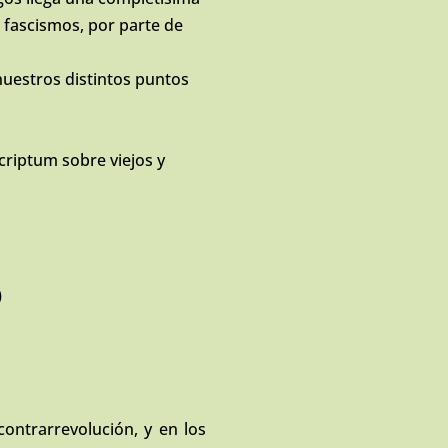
s fascismos, por parte de
nuestros distintos puntos
scriptum sobre viejos y
)
ontrarrevolución, y en los