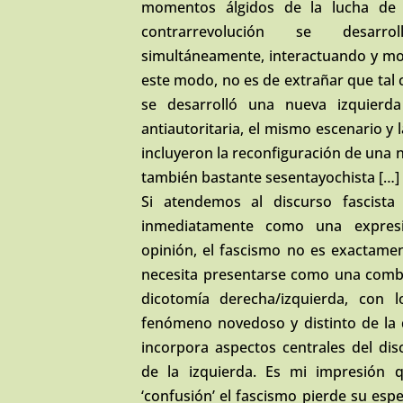
momentos álgidos de la lucha de c
contrarrevolución se desarro
simultáneamente, interactuando y mo
este modo, no es de extrañar que tal 
se desarrolló una nueva izquierda
antiautoritaria, el mismo escenario y
incluyeron la reconfiguración de una
también bastante sesentayochista […]
Si atendemos al discurso fascista es
inmediatamente como una expres
opinión, el fascismo no es exactame
necesita presentarse como una combi
dicotomía derecha/izquierda, con
fenómeno novedoso y distinto de la 
incorpora aspectos centrales del dis
de la izquierda. Es mi impresión 
‘confusión’ el fascismo pierde su espe