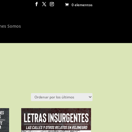
0 elementos
nes Somos