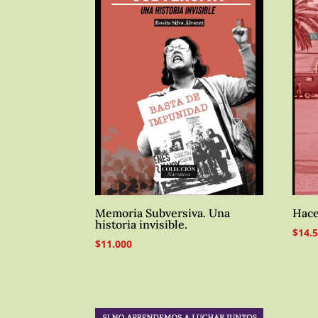
Memoria Subversiva. Una
Hace
historia invisible.
$
14.
$
11.000