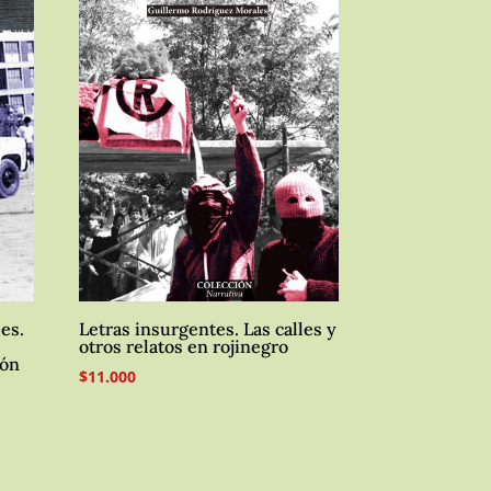
es.
Letras insurgentes. Las calles y
otros relatos en rojinegro
ión
$
11.000