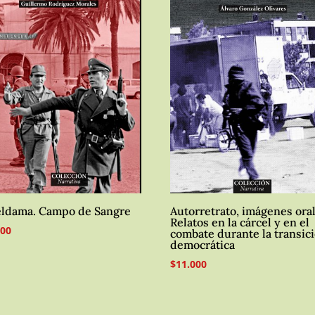
ldama. Campo de Sangre
Autorretrato, imágenes oral
Relatos en la cárcel y en el
500
combate durante la transic
democrática
$
11.000