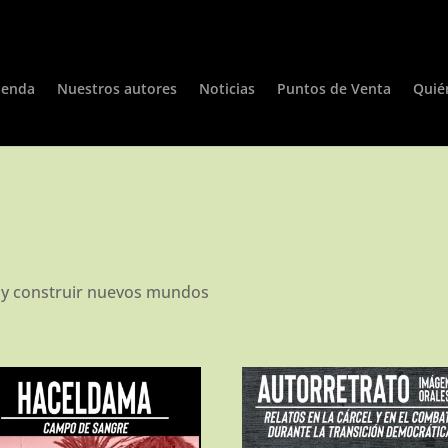
ienda
Nuestros autores
Noticias
Puntos de Venta
Quié
as y construir nuevos mundos