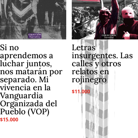
Si no
Letras
aprendemos a
insurgentes. Las
luchar juntos,
calles y otros
nos matarán por
relatos en
separado. Mi
rojinegro
vivencia en la
$
11.000
Vanguardia
Organizada del
Pueblo (VOP)
$
15.000