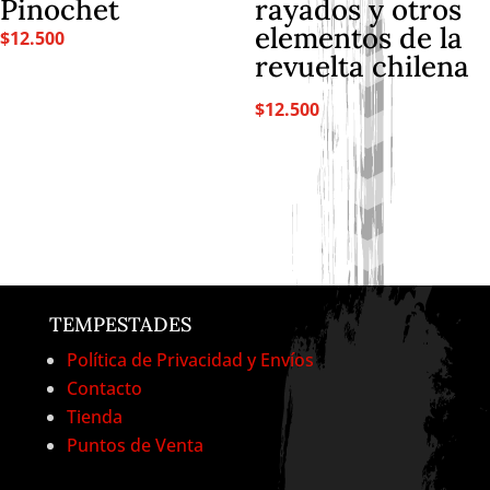
Pinochet
rayados y otros
elementos de la
$
12.500
revuelta chilena
$
12.500
TEMPESTADES
Política de Privacidad y Envíos
Contacto
Tienda
Puntos de Venta