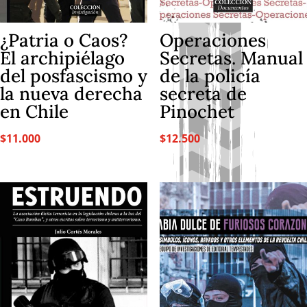
¿Patria o Caos?
Operaciones
El archipiélago
Secretas. Manual
del posfascismo y
de la policía
la nueva derecha
secreta de
en Chile
Pinochet
$
11.000
$
12.500