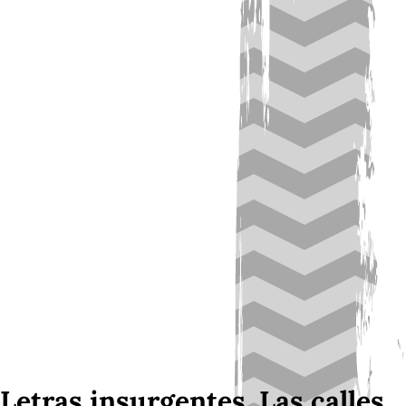
Letras insurgentes. Las calles