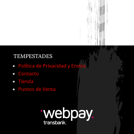
TEMPESTADES
Política de Privacidad y Envíos
Contacto
Tienda
Puntos de Venta