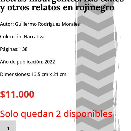
y otros relatos en rojinegro
Autor: Guillermo Rodríguez Morales
Colección: Narrativa
Páginas: 138
Año de publicación: 2022
Dimensiones: 13,5 cm x 21 cm
$
11.000
Solo quedan 2 disponibles
Letras